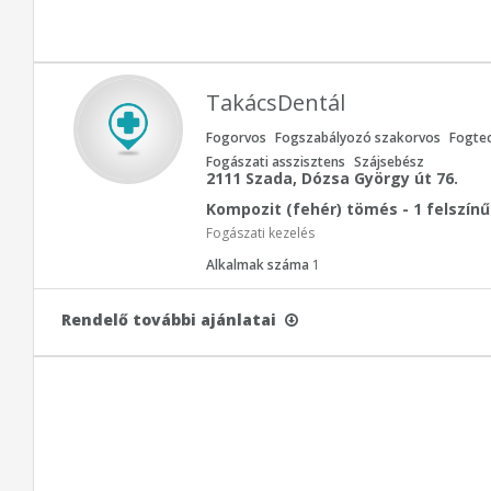
TakácsDentál
Fogorvos
Fogszabályozó szakorvos
Fogte
Fogászati asszisztens
Szájsebész
2111 Szada, Dózsa György út 76.
Kompozit (fehér) tömés - 1 felszínű
Fogászati kezelés
Alkalmak száma
1
Rendelő további ajánlatai