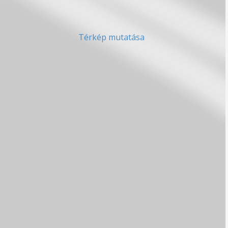
Térkép mutatása