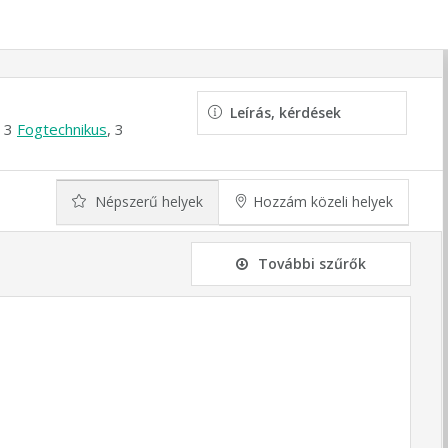
Leírás, kérdések
, 3
Fogtechnikus
, 3
Népszerű helyek
Hozzám közeli helyek
További szűrők